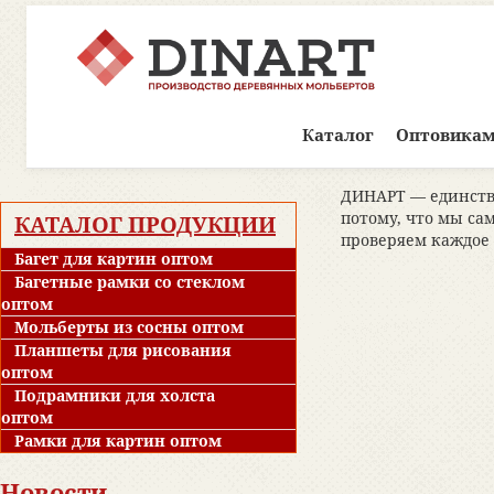
Каталог
Оптовика
ДИНАРТ — единстве
потому, что мы са
КАТАЛОГ ПРОДУКЦИИ
проверяем каждое 
Багет для картин оптом
Багетные рамки со стеклом
оптом
Мольберты из сосны оптом
Планшеты для рисования
оптом
Подрамники для холста
оптом
Рамки для картин оптом
Новости