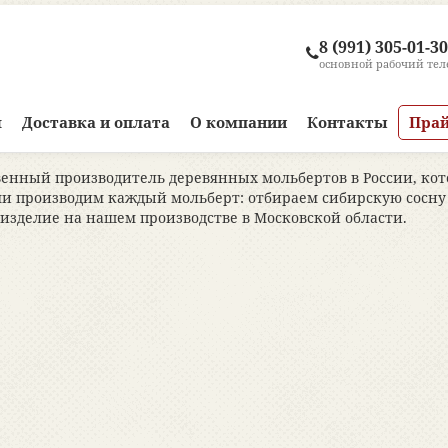
8 (991) 305-01-30
основной рабочий те
м
Доставка и оплата
О компании
Контакты
Прай
нный производитель деревянных мольбертов в России, котор
ми производим каждый мольберт: отбираем сибирскую сосну 
изделие на нашем производстве в Московской области.