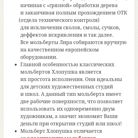
начиная с
«грязной
» обработки дерева
и заканчивая полным прохождением ОТК
(отдела
технического контроля)
для исключения сколов, смолы, сучков,
деффектов искривления и так далее.
Все мольберты Лира собираются вручную
на качественном европейском
оборудовании.
Главной особенностью классических
мольбертов Хлопушка является
их простота исполнения. Они идеальны
для детских художественных студий
и школ. А данный тип мольберта имеет
две рабочие поверхности, что позволяет
использовать их одновременно двум
художникам, а значит экономит Ваши
деньги при открытии студий или школ!
Мольберт Хлопушка отличается