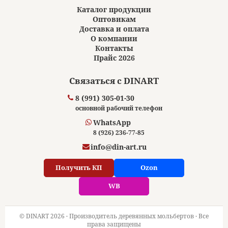
Каталог продукции
Оптовикам
Доставка и оплата
О компании
Контакты
Прайс 2026
Связаться с DINART
8 (991) 305-01-30
основной рабочий телефон
WhatsApp
8 (926) 236-77-85
info@din-art.ru
Получить КП
Ozon
WB
© DINART 2026 · Производитель деревянных мольбертов · Все
права защищены