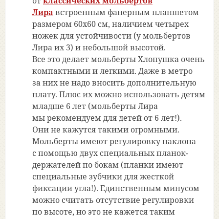
от
классических мольбертов
Лира
встроенным фанерным планшетом
размером 60х60 см, наличием четырех
ножек для устойчивости
(у
мольбертов
Лира их 3) и небольшой высотой.
Все это делает мольберты Хлопушка очень
компактными и легкими. Даже в метро
за них не надо вносить дополнительную
плату. Плюс их можно использовать детям
младше 6 лет
(мольберты
Лира
мы рекомендуем для детей от 6 лет!).
Они не кажутся такими огромными.
Мольберты имеют регулировку наклона
с помощью двух специальных планок-
держателей по бокам
(планки
имеют
специальные зубчики для жесткой
фиксации угла!). Единственным минусом
можно считать отсутствие регулировки
по высоте, но это не кажется таким