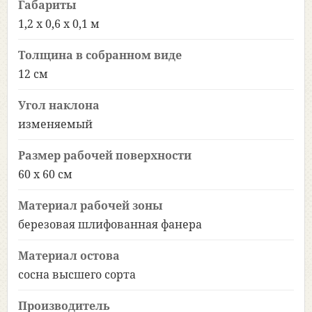
Габариты
1,2 х 0,6 х 0,1 м
Толщина в собранном виде
12 см
Угол наклона
изменяемый
Размер рабочей поверхности
60 х 60 см
Материал рабочей зоны
березовая шлифованная фанера
Материал остова
сосна высшего сорта
Производитель