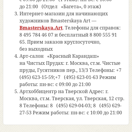
до 21:00
(Отдел
«Багета
», 0 этаж)
Интернет-магазин для начинающих
художников Bmasterskaya Art
—
Bmasterskaya.Art
. Телефоны для справок:
8 495 784 46 07 и бесплатный 8 800 555 91
65. Прием заказов круглосуточно,
без выходных
Арт-салон
«Красный
Карандаш»
на Чистых Прудах:
г. Москва, ст.м. Чистые
пруды, Гусятников пер., 13/3 Телефоны: +7
(495
) 623-15-59;+7
(495
) 623-01-63 Режим
работы: пн-вс: с 09:00 до 21:00
Артхоббицентр на Тверской
Адрес: г.
Москва, ст.м. Тверская, ул. Тверская, 12 стр.
8 Телефоны: 8
(495
) 629-04-03; 8
(495
) 629-
27-53 Режим работы: пн-вс: с 10:00 до 21:00