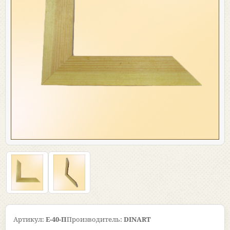
Артикул:
Е-40-П
Производитель:
DINART