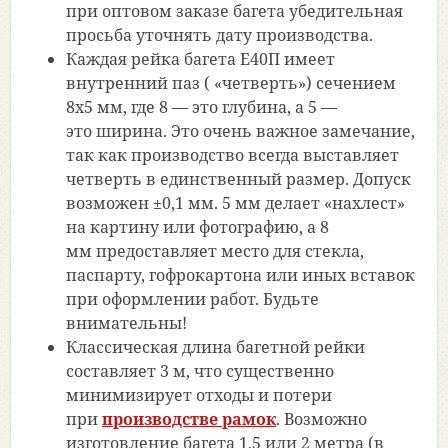
при оптовом заказе багета убедительная
просьба уточнять дату производства.
Каждая рейка багета Е40П имеет
внутренний паз
(
«четверть
») сечением
8х5 мм, где 8 — это глубина, а 5 —
это ширина. Это очень важное замечание,
так как производство всегда выставляет
четверть в единственный размер. Допуск
возможен ±0,1 мм. 5 мм делает
«нахлест
»
на картину или фотографию, а 8
мм предоставляет место для стекла,
паспарту, гофрокартона или иных вставок
при оформлении работ. Будьте
внимательны!
Классическая длина багетной рейки
составляет 3 м, что существенно
минимизирует отходы и потери
при
производстве рамок
. Возможно
изготовление багета 1,5 или 2 метра
(в