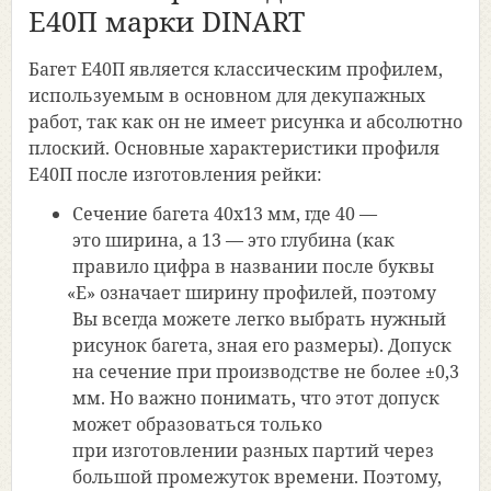
Е40П марки DINART
Багет Е40П является классическим профилем,
используемым в основном для декупажных
работ, так как он не имеет рисунка и абсолютно
плоский. Основные характеристики профиля
Е40П после изготовления рейки:
Сечение багета 40х13 мм, где 40 —
это ширина, а 13 — это глубина
(как
правило цифра в названии после буквы
«Е
» означает ширину профилей, поэтому
Вы всегда можете легко выбрать нужный
рисунок багета, зная его размеры). Допуск
на сечение при производстве не более ±0,3
мм. Но важно понимать, что этот допуск
может образоваться только
при изготовлении разных партий через
большой промежуток времени. Поэтому,